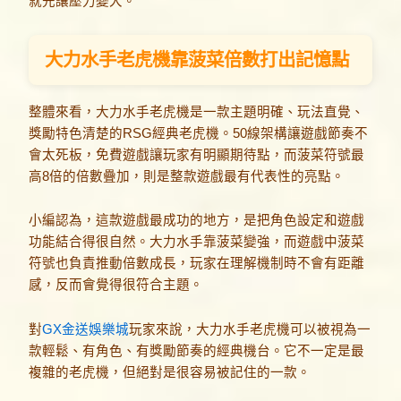
就先讓壓力變大。
大力水手老虎機靠菠菜倍數打出記憶點
整體來看，大力水手老虎機是一款主題明確、玩法直覺、
獎勵特色清楚的RSG經典老虎機。50線架構讓遊戲節奏不
會太死板，免費遊戲讓玩家有明顯期待點，而菠菜符號最
高8倍的倍數疊加，則是整款遊戲最有代表性的亮點。
小編認為，這款遊戲最成功的地方，是把角色設定和遊戲
功能結合得很自然。大力水手靠菠菜變強，而遊戲中菠菜
符號也負責推動倍數成長，玩家在理解機制時不會有距離
感，反而會覺得很符合主題。
對
GX金送娛樂城
玩家來說，大力水手老虎機可以被視為一
款輕鬆、有角色、有獎勵節奏的經典機台。它不一定是最
複雜的老虎機，但絕對是很容易被記住的一款。