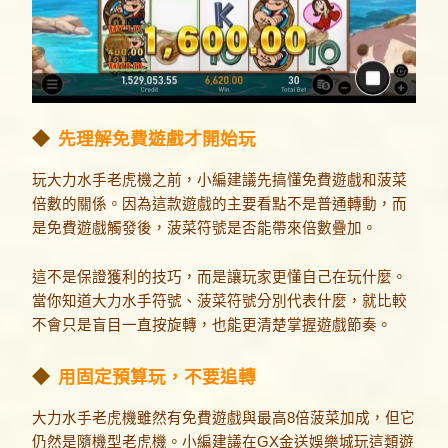
先理解免費遊戲才開始玩
玩大力水手老虎機之前，小編建議先搞懂免費遊戲和菠菜
倍數的關係。因為這款遊戲的主要看點不是普通轉動，而
是免費遊戲觸發後，菠菜符號是否能帶來倍數疊加。
這不是保證獲利的技巧，而是讓玩家更懂自己在玩什麼。
當你知道大力水手符號、菠菜符號分別代表什麼，就比較
不會只是盲目一直按旋轉，也能更清楚掌握遊戲節奏。
用固定預算玩，不要追轉
大力水手老虎機雖然有免費遊戲與最高8倍菠菜加成，但它
仍然是隨機型老虎機。小編建議在GX金送娛樂城玩這類遊