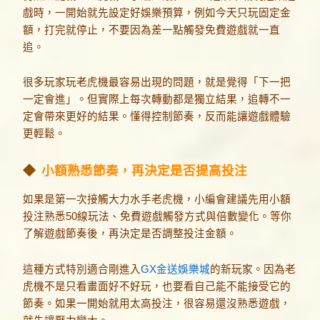
戲時，一開始就先設定好娛樂預算，例如今天只玩固定金
額，打完就停止，不要因為差一點觸發免費遊戲就一直
追。
很多玩家玩老虎機最容易出現的問題，就是覺得「下一把
一定會進」。但實際上每次轉動都是獨立結果，追轉不一
定會帶來更好的結果。懂得控制節奏，反而能讓遊戲體驗
更輕鬆。
小額熟悉節奏，再決定是否提高投注
如果是第一次接觸大力水手老虎機，小編會建議先用小額
投注熟悉50線玩法、免費遊戲觸發方式與倍數變化。等你
了解遊戲節奏後，再決定是否調整投注金額。
這種方式特別適合剛進入
GX金送娛樂城
的新玩家。因為老
虎機不是只看畫面好不好玩，也要看自己能不能接受它的
節奏。如果一開始就用太高投注，很容易還沒熟悉遊戲，