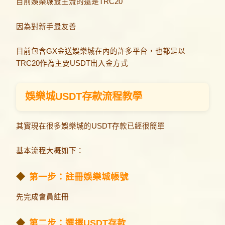
目前娛樂城最主流的還是TRC20
因為對新手最友善
目前包含GX金送娛樂城在內的許多平台，也都是以
TRC20作為主要USDT出入金方式
娛樂城USDT存款流程教學
其實現在很多娛樂城的USDT存款已經很簡單
基本流程大概如下：
第一步：註冊娛樂城帳號
先完成會員註冊
第二步：選擇USDT存款