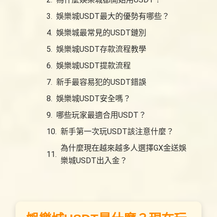
娛樂城USDT最大的優勢有哪些？
娛樂城最常見的USDT鏈別
娛樂城USDT存款流程教學
娛樂城USDT提款流程
新手最容易犯的USDT錯誤
娛樂城USDT安全嗎？
哪些玩家最適合用USDT？
新手第一次玩USDT該注意什麼？
為什麼現在越來越多人選擇GX金送娛
樂城USDT出入金？