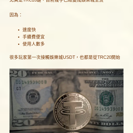
尤其是TRC20鏈，目前幾乎已經變成娛樂城主流
因為：
速度快
手續費便宜
使用人數多
很多玩家第一次接觸娛樂城USDT，也都是從TRC20開始