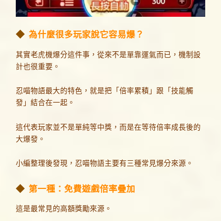
為什麼很多玩家說它容易爆？
其實老虎機爆分這件事，從來不是單靠運氣而已，機制設
計也很重要。
忍喵物語最大的特色，就是把「倍率累積」跟「技能觸
發」結合在一起。
這代表玩家並不是單純等中獎，而是在等待倍率成長後的
大爆發。
小編整理後發現，忍喵物語主要有三種常見爆分來源。
第一種：免費遊戲倍率疊加
這是最常見的高額獎勵來源。