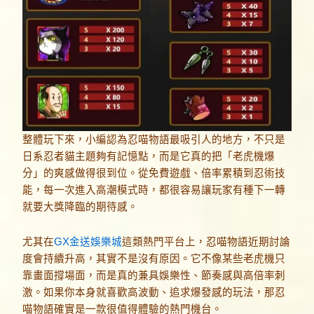
整體玩下來，小編認為忍喵物語最吸引人的地方，不只是
日系忍者貓主題夠有記憶點，而是它真的把「老虎機爆
分」的爽感做得很到位。從免費遊戲、倍率累積到忍術技
能，每一次進入高潮模式時，都很容易讓玩家有種下一轉
就要大獎降臨的期待感。
尤其在
GX金送娛樂城
這類熱門平台上，忍喵物語近期討論
度會持續升高，其實不是沒有原因。它不像某些老虎機只
靠畫面撐場面，而是真的兼具娛樂性、節奏感與高倍率刺
激。如果你本身就喜歡高波動、追求爆發感的玩法，那忍
喵物語確實是一款很值得體驗的熱門機台。