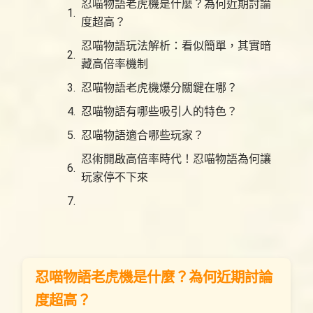
忍喵物語老虎機是什麼？為何近期討論
度超高？
忍喵物語玩法解析：看似簡單，其實暗
藏高倍率機制
忍喵物語老虎機爆分關鍵在哪？
忍喵物語有哪些吸引人的特色？
忍喵物語適合哪些玩家？
忍術開啟高倍率時代！忍喵物語為何讓
玩家停不下來
忍喵物語老虎機是什麼？為何近期討論
度超高？