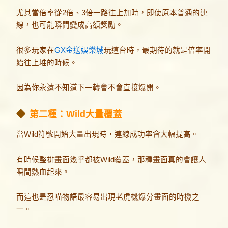
尤其當倍率從2倍、3倍一路往上加時，即使原本普通的連
線，也可能瞬間變成高額獎勵。
很多玩家在
GX金送娛樂城
玩這台時，最期待的就是倍率開
始往上堆的時候。
因為你永遠不知道下一轉會不會直接爆開。
第二種：Wild大量覆蓋
當Wild符號開始大量出現時，連線成功率會大幅提高。
有時候整排畫面幾乎都被Wild覆蓋，那種畫面真的會讓人
瞬間熱血起來。
而這也是忍喵物語最容易出現老虎機爆分畫面的時機之
一。