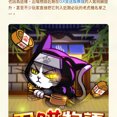
也因為這樣，忍喵物語近期在
GX金送娛樂城
的人氣明顯提
升，甚至不少玩家直接把它列入近期必玩的老虎機名單之
一。