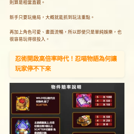
則算是相當直觀。
新手只要玩幾局，大概就能抓到玩法重點。
再加上角色可愛、畫面流暢，所以即使只是單純娛樂，也
很容易玩得很投入。
忍術開啟高倍率時代！忍喵物語為何讓
玩家停不下來