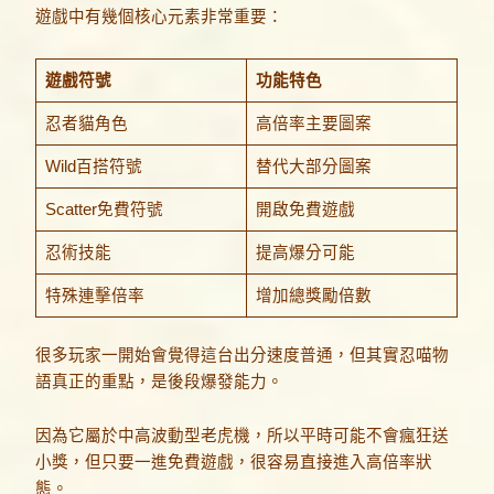
遊戲中有幾個核心元素非常重要：
遊戲符號
功能特色
忍者貓角色
高倍率主要圖案
Wild百搭符號
替代大部分圖案
Scatter免費符號
開啟免費遊戲
忍術技能
提高爆分可能
特殊連擊倍率
增加總獎勵倍數
很多玩家一開始會覺得這台出分速度普通，但其實忍喵物
語真正的重點，是後段爆發能力。
因為它屬於中高波動型老虎機，所以平時可能不會瘋狂送
小獎，但只要一進免費遊戲，很容易直接進入高倍率狀
態。