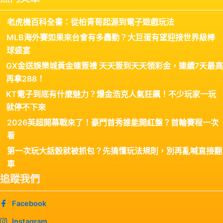
老虎機百科全書：從柏青哥起源到電子遊戲玩法
MLB海外賽如果來台會有多轟動？大巨蛋有望迎接世界級棒
球盛宴
GX金送娛樂城黃金連簽禮 天天簽到天天領彩金，連續7天最高
再拿288！
KT電子到底有什麼魅力？爆金浩克人氣狂飆！不少玩家一玩
就停不下來
2026英超開幕戰來了！豪門首秀誰能開紅盤？首輪賽程一次
看
第一次玩大話骰就被抓包？先搞懂玩法規則，別再亂喊直接翻
車
追蹤我們
Facebook
Instagram