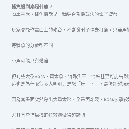
捕魚機到底是什麼？
簡單來說，捕魚機就是一種結合街機玩法的電子遊戲
玩家會操作畫面上的砲台，不斷發射子彈去打魚，只要魚
每種魚的分數都不同
小魚可能只有幾倍
但有些大型Boss、黃金魚、特殊魚王，倍率甚至可能高
這也是為什麼很多人明明只是想「玩一下」，最後卻越玩
因為當畫面突然爆出大量金幣、全畫面炸裂、Boss被擊
尤其有些捕魚機的特效還做得超誇張