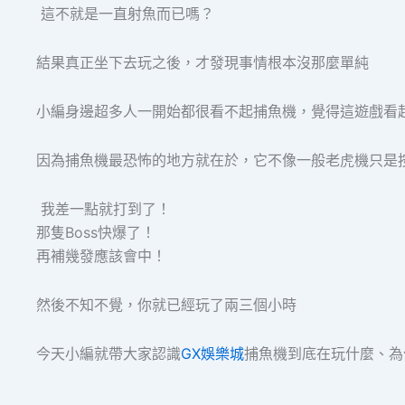
這不就是一直射魚而已嗎？
結果真正坐下去玩之後，才發現事情根本沒那麼單純
小編身邊超多人一開始都很看不起捕魚機，覺得這遊戲看
因為捕魚機最恐怖的地方就在於，它不像一般老虎機只是
我差一點就打到了！
那隻Boss快爆了！
再補幾發應該會中！
然後不知不覺，你就已經玩了兩三個小時
今天小編就帶大家認識
GX娛樂城
捕魚機到底在玩什麼、為