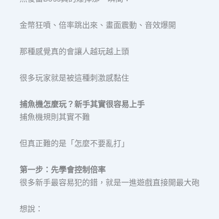
金幣狂噴、倍率跳出來、畫面震動、音效爆開
那種感覺真的會讓人越玩越上頭
很多玩家就是被這種刺激感黏住
捕魚機怎麼玩？新手其實很容易上手
捕魚機規則其實不難
但真正難的是「怎麼不要亂打」
第一步：先學會控制倍率
很多新手最容易犯的錯，就是一進遊戲直接開最大砲
想說：