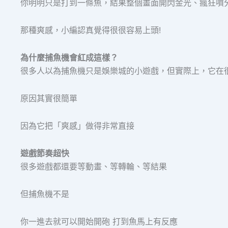
你明明只是打到一條魚，結果整個畫面開閃金光、瘋狂噴
那種爽感，小編認真覺得很很容易上頭!
為什麼捕魚機會紅成這樣？
很多人以為捕魚機只是娛樂城的小遊戲，但實際上，它在
原因其實很簡單
因為它把「爽感」做得非常直接
遊戲節奏超快
很多遊戲都還要等動畫、等轉輪、等結果
但捕魚機不是
你一進去就可以開始開砲 打到魚馬上有反應