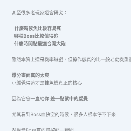
甚至很多老玩家還會研究：
什麼時候魚比較容易死
哪種Boss比較值得追
什麼時間點最適合開大砲
雖然本質上還是機率遊戲，但操作感真的比一般老虎機重
爆分畫面真的太爽
小編覺得這才是捕魚機真正的核心
因為它會一直給你
差一點就中的感覺
尤其看到Boss血快空的時候，很多人根本停不下來
然後當Boss真的爆掉那一瞬間：