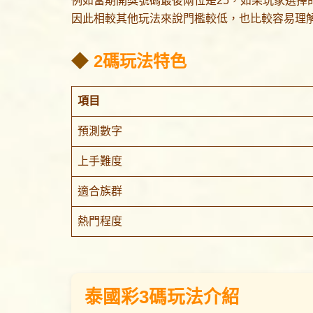
例如當期開獎號碼最後兩位是25，如果玩家選擇
因此相較其他玩法來說門檻較低，也比較容易理
2碼玩法特色
項目
預測數字
上手難度
適合族群
熱門程度
泰國彩3碼玩法介紹