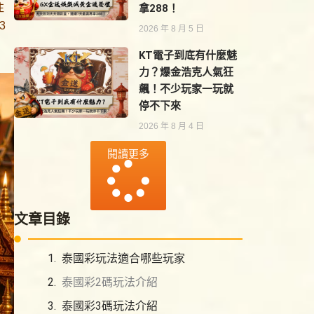
注
拿288！
3
2026 年 8 月 5 日
KT電子到底有什麼魅
力？爆金浩克人氣狂
飆！不少玩家一玩就
停不下來
2026 年 8 月 4 日
閱讀更多
文章目錄
泰國彩玩法適合哪些玩家
泰國彩2碼玩法介紹
泰國彩3碼玩法介紹