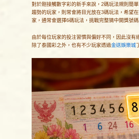
對於剛接觸數字彩的新手來說，2碼玩法規則簡
趨勢的玩家，則常會將目光放在3碼玩法，希望
家，通常會選擇6碼玩法，挑戰完整猜中開獎號
由於每位玩家的投注習慣與偏好不同，因此沒有
除了泰國彩之外，也有不少玩家透過
金送娛樂城