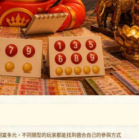
相當多元，不同類型的玩家都能找到適合自己的參與方式