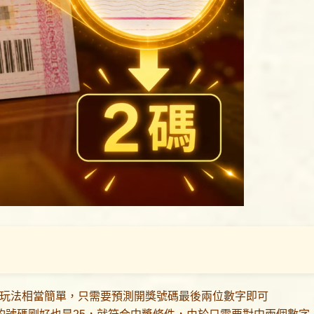
，玩法相當簡單，只需要預測開獎號碼最後兩位數字即可