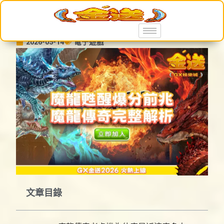
跳
至
主
要
2026-05-14
電子遊戲
內
容
文章目錄