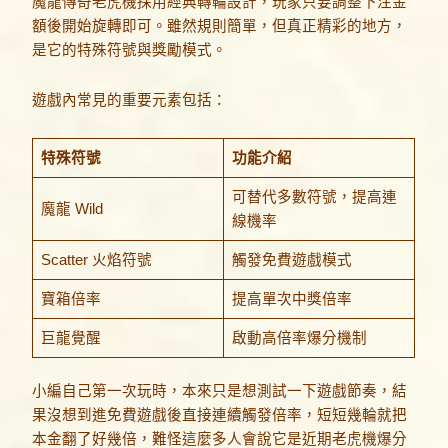
魔龍傳奇老虎機採用經典轉輪設計，玩家只要調整下注金
額後開始旋轉即可。雖然規則簡單，但真正精彩的地方，
是它的特殊符號與獎勵模式。
遊戲內常見的重要元素包括：
特殊符號
功能介紹
可替代多數符號，提高連
魔龍 Wild
線機率
Scatter 火焰符號
觸發免費遊戲模式
寶箱倍率
提高單次中獎倍率
巨龍覺醒
啟動高倍率爆分機制
小編自己第一次玩時，本來只是想測試一下遊戲節奏，結
果沒想到進免費遊戲後直接連續觸發倍率，短短幾輪就把
本金翻了好幾倍，難怪這麼多人會說它是近期老虎機爆分