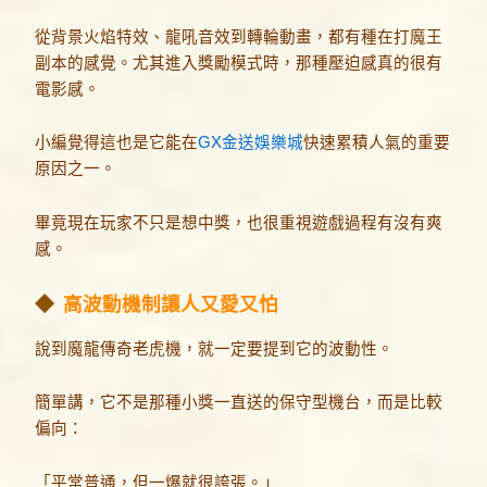
從背景火焰特效、龍吼音效到轉輪動畫，都有種在打魔王
副本的感覺。尤其進入獎勵模式時，那種壓迫感真的很有
電影感。
小編覺得這也是它能在
GX金送娛樂城
快速累積人氣的重要
原因之一。
畢竟現在玩家不只是想中獎，也很重視遊戲過程有沒有爽
感。
高波動機制讓人又愛又怕
說到魔龍傳奇老虎機，就一定要提到它的波動性。
簡單講，它不是那種小獎一直送的保守型機台，而是比較
偏向：
「平常普通，但一爆就很誇張。」