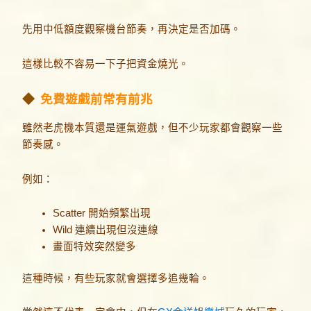
先用中低額度觀察機台節奏，再決定是否加碼。
這樣比較不容易一下子把資金燒光。
免費遊戲前常有前兆
雖然老虎機本質還是運氣遊戲，但不少玩家都會觀察一些
節奏感。
例如：
Scatter 開始頻繁出現
Wild 連續出現但沒連線
畫面特效突然變多
這種時候，有些玩家就會選擇多追幾輪。