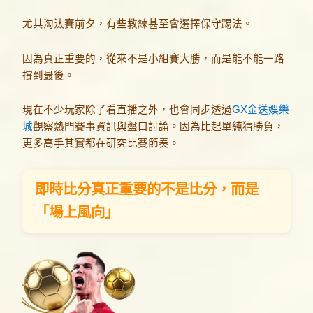
尤其淘汰賽前夕，有些教練甚至會選擇保守踢法。
因為真正重要的，從來不是小組賽大勝，而是能不能一路
撐到最後。
現在不少玩家除了看直播之外，也會同步透過
GX金送娛樂
城
觀察熱門賽事資訊與盤口討論。因為比起單純猜勝負，
更多高手其實都在研究比賽節奏。
即時比分真正重要的不是比分，而是
「場上風向」