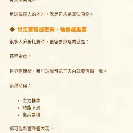
足球最迷人的地方，就是它永遠無法預測。
世足賽程越密集，輪換越重要
很多人分析比賽時，最容易忽略的就是：
賽程密度。
世界盃期間，有些球隊可能三天內就要再踢一場。
這種時候：
主力輪休
體能下滑
傷兵累積
都可能影響整體表現。