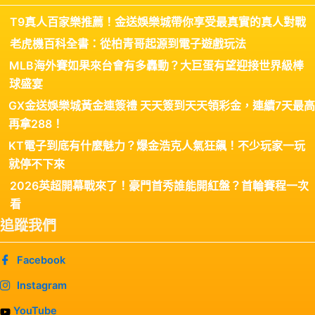
T9真人百家樂推薦！金送娛樂城帶你享受最真實的真人對戰
老虎機百科全書：從柏青哥起源到電子遊戲玩法
MLB海外賽如果來台會有多轟動？大巨蛋有望迎接世界級棒
球盛宴
GX金送娛樂城黃金連簽禮 天天簽到天天領彩金，連續7天最高
再拿288！
KT電子到底有什麼魅力？爆金浩克人氣狂飆！不少玩家一玩
就停不下來
2026英超開幕戰來了！豪門首秀誰能開紅盤？首輪賽程一次
看
追蹤我們
Facebook
Instagram
YouTube