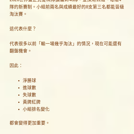
隊的新賽制。小組前兩名與成績最好的8支第三名都能晉級
淘汰賽。
這代表什麼？
代表很多以前「輸一場幾乎淘汰」的情況，現在可能還有
翻盤機會。
因此：
淨勝球
進球數
失球數
黃牌紅牌
小組排名變化
都會變得更加重要。