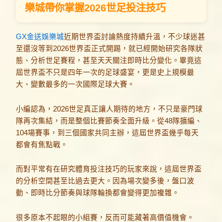
樂城帶你掌握2026世足投注技巧
GX金送娛樂城
近期世界盃討論熱度持續升溫，不少球迷甚
至還沒等到2026世界盃正式開踢，就已經開始研究各隊狀
態、分析世足賽程，甚至天天關注即時比分變化。畢竟這
屆世界盃不只是四年一次的足球盛宴，更是史上規模最
大、變數最多的一次國際足球大賽。
小編認為，2026世足真正讓人期待的地方，不只是豪門球
隊再次集結，而是整個比賽節奏全面升級。從48隊擴編、
104場賽事，到三個國家共同主辦，這屆世界盃幾乎每天
都會有焦點戰。
而對平常有在研究體育投注技巧的玩家來說，這屆世界盃
的分析空間甚至比過去更大。因為場次變多後，盤口波
動、即時比分節奏與球隊輪換都會變得更加複雜。
很多原本不起眼的小組賽，反而可能藏著高價值機會。