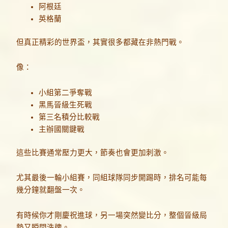
阿根廷
英格蘭
但真正精彩的世界盃，其實很多都藏在非熱門戰。
像：
小組第二爭奪戰
黑馬晉級生死戰
第三名積分比較戰
主辦國關鍵戰
這些比賽通常壓力更大，節奏也會更加刺激。
尤其最後一輪小組賽，同組球隊同步開踢時，排名可能每
幾分鐘就翻盤一次。
有時候你才剛慶祝進球，另一場突然變比分，整個晉級局
勢又瞬間洗牌。