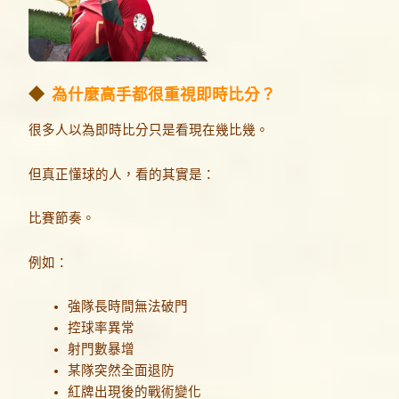
為什麼高手都很重視即時比分？
很多人以為即時比分只是看現在幾比幾。
但真正懂球的人，看的其實是：
比賽節奏。
例如：
強隊長時間無法破門
控球率異常
射門數暴增
某隊突然全面退防
紅牌出現後的戰術變化