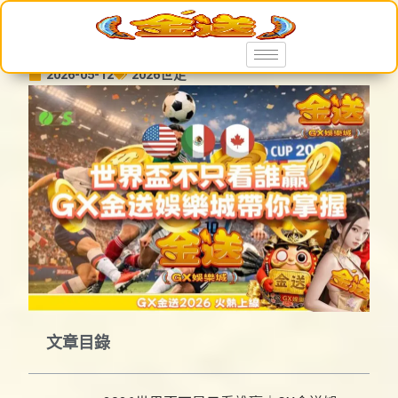
跳
至
主
要
2026-05-12
2026世足
內
容
文章目錄