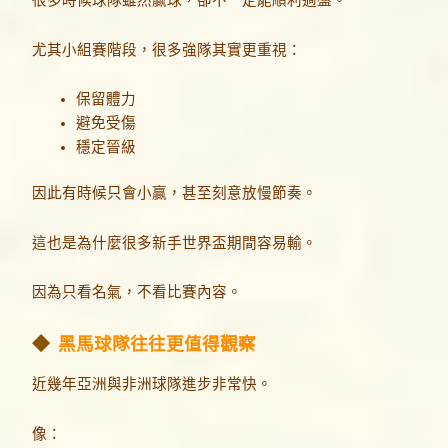
很多時候球隊雖然贏球，卻不一定能順利過盤。
尤其小組賽階段，很多強隊其實更重視：
保留體力
避免受傷
穩定晉級
因此有時候只會小贏，甚至刻意放慢節奏。
這也是為什麼很多新手世界盃期間容易輸。
因為只看名氣，不看比賽內容。
黑馬球隊往往更值得觀察
近幾年亞洲與非洲球隊進步非常快。
像：