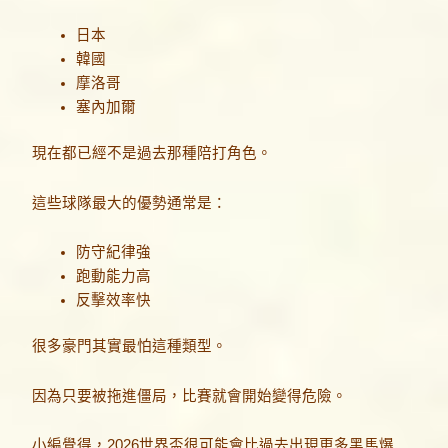
日本
韓國
摩洛哥
塞內加爾
現在都已經不是過去那種陪打角色。
這些球隊最大的優勢通常是：
防守紀律強
跑動能力高
反擊效率快
很多豪門其實最怕這種類型。
因為只要被拖進僵局，比賽就會開始變得危險。
小編覺得，2026世界盃很可能會比過去出現更多黑馬爆