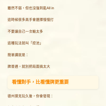
雖然不弱，但也沒強到能All in
這時候很多高手會選擇慢慢打
不要讓自己一次輸太多
這種玩法就叫「控池」
簡單講就是：
牌普通，就別把局面搞太大
看懂對手，比看懂牌更重要
德州撲克玩久後，你會發現：