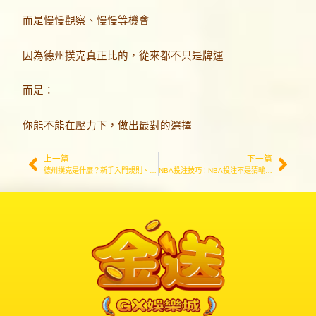
而是慢慢觀察、慢慢等機會
因為德州撲克真正比的，從來都不只是牌運
而是：
你能不能在壓力下，做出最對的選擇
上一篇
下一篇
上一頁
下一
德州撲克是什麼？新手入門規則、玩法與牌型一次看懂
NBA投注技巧 ! NBA投注不是猜輸贏，而是抓節奏