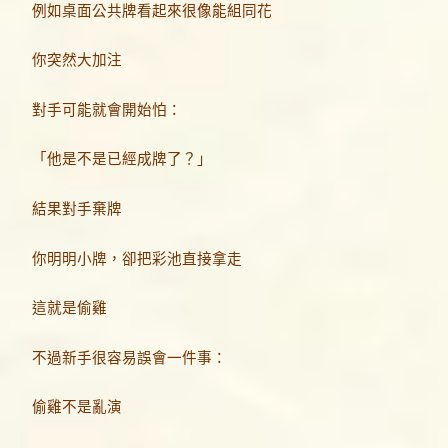
例如桌面公共牌看起來很像能組同花
你突然大加注
對手可能就會開始怕：
「他是不是已經成牌了？」
結果對手棄牌
你明明小牌，卻把彩池直接拿走
這就是偷雞
不過新手很容易誤會一件事：
偷雞不是亂演