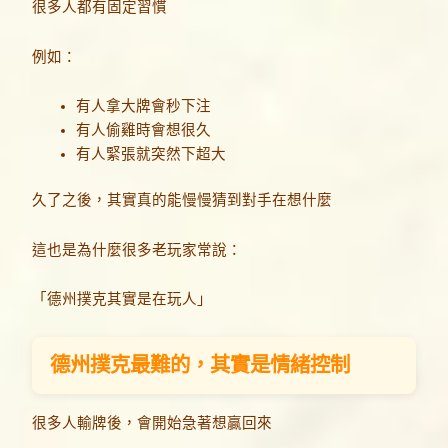
很多人都有固定習慣
例如：
有人拿大牌會秒下注
有人偷雞時會想很久
有人緊張就突然下超大
久了之後，其實真的能慢慢猜到對手在想什麼
這也是為什麼很多老玩家常說：
「德州撲克其實是在玩人」
德州撲克最難的，其實是情緒控制
很多人輸牌後，會開始急著想贏回來