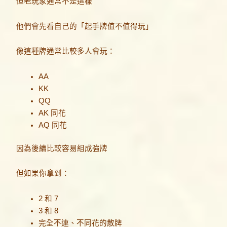
但老玩家通常不是這樣
他們會先看自己的「起手牌值不值得玩」
像這種牌通常比較多人會玩：
AA
KK
QQ
AK 同花
AQ 同花
因為後續比較容易組成強牌
但如果你拿到：
2 和 7
3 和 8
完全不連、不同花的散牌