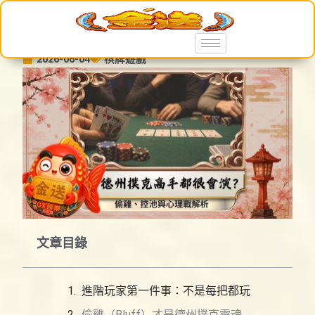
跳
至
主
要
2026-06-04
棋牌遊戲
內
容
文章目錄
進階玩家第一件事：不是每把都玩
偷雞（Bluff）才是德州撲克靈魂