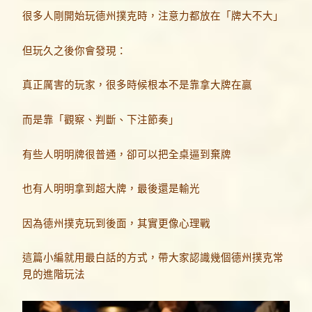
很多人剛開始玩德州撲克時，注意力都放在「牌大不大」
但玩久之後你會發現：
真正厲害的玩家，很多時候根本不是靠拿大牌在贏
而是靠「觀察、判斷、下注節奏」
有些人明明牌很普通，卻可以把全桌逼到棄牌
也有人明明拿到超大牌，最後還是輸光
因為德州撲克玩到後面，其實更像心理戰
這篇小編就用最白話的方式，帶大家認識幾個德州撲克常
見的進階玩法