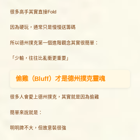
很多高手其實直接Fold
因為硬玩，通常只是慢慢送籌碼
所以德州撲克第一個進階觀念其實很簡單：
「少輸，往往比亂衝更重要」
偷雞（Bluff）才是德州撲克靈魂
很多人會愛上德州撲克，其實就是因為偷雞
簡單來說就是：
明明牌不大，但故意裝很強