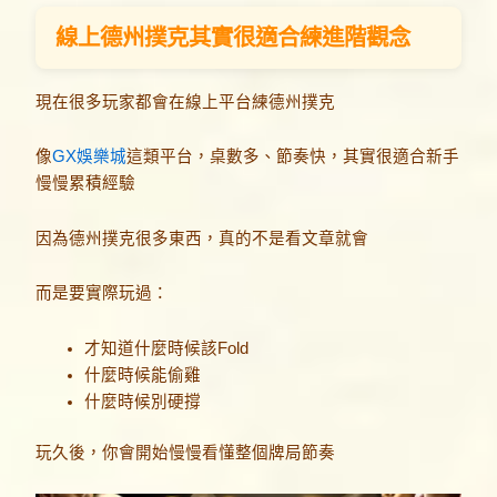
線上德州撲克其實很適合練進階觀念
現在很多玩家都會在線上平台練德州撲克
像
GX娛樂城
這類平台，桌數多、節奏快，其實很適合新手
慢慢累積經驗
因為德州撲克很多東西，真的不是看文章就會
而是要實際玩過：
才知道什麼時候該Fold
什麼時候能偷雞
什麼時候別硬撐
玩久後，你會開始慢慢看懂整個牌局節奏