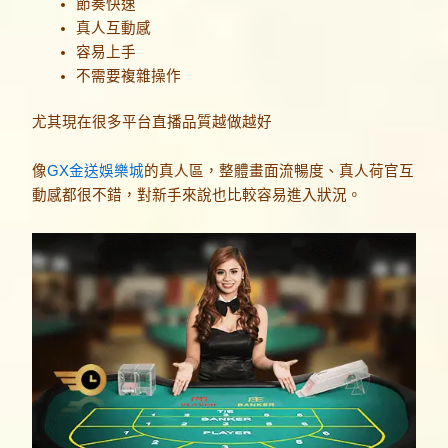
節奏快速
真人互動感
容易上手
不需要複雜操作
尤其現在很多平台直播品質越做越好
像
GX金送娛樂城
的真人區，整體畫面流暢度、真人荷官互
動感都很不錯，對新手來說也比較容易進入狀況。