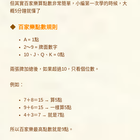
但其實百家樂算點數非常簡單，小編第一次學的時候，大
概5分鐘就懂了
百家樂點數規則
A = 1點
2～9 = 牌面數字
10、J、Q、K = 0點
兩張牌加總後，如果超過10，只看個位數。
例如：
7＋8＝15 → 算5點
9＋6＝15 → 一樣算5點
4＋3＝7 → 就是7點
所以百家樂最高點數就是9點。