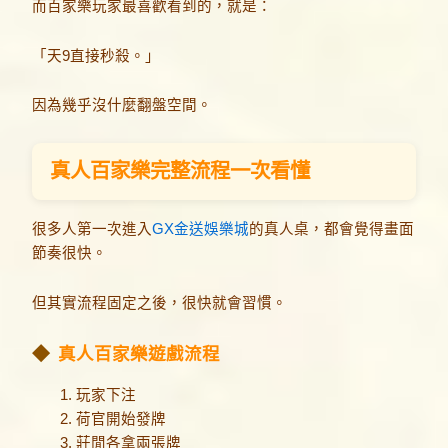
而百家樂玩家最喜歡看到的，就是：
「天9直接秒殺。」
因為幾乎沒什麼翻盤空間。
真人百家樂完整流程一次看懂
很多人第一次進入
GX金送娛樂城
的真人桌，都會覺得畫面
節奏很快。
但其實流程固定之後，很快就會習慣。
真人百家樂遊戲流程
玩家下注
荷官開始發牌
莊閒各拿兩張牌