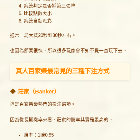
系統判定是否補第三張牌
比較點數大小
系統自動派彩
通常一局大概20秒到30秒左右。
也因為節奏很快，所以很多玩家會不知不覺一直玩下去。
真人百家樂最常見的三種下注方式
莊家（Banker）
這是百家樂最熱門的投注選項。
因為從長期機率來看，莊家的勝率其實是最高的。
賠率：1賠0.95