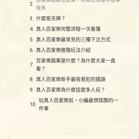
很多
什麼是天牌？
真人百家樂完整流程一次看懂
真人百家樂最常見的三種下注方式
真人百家樂進階玩法介紹
百家樂路單是什麼？為什麼大家一直
看？
真人百家樂新手最容易犯的錯誤
真人百家樂為什麼這麼多人玩？
玩真人百家樂前，小編最想提醒的一
件事