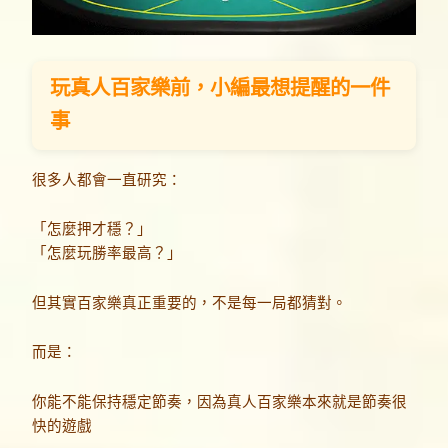
玩真人百家樂前，小編最想提醒的一件
事
很多人都會一直研究：
「怎麼押才穩？」
「怎麼玩勝率最高？」
但其實百家樂真正重要的，不是每一局都猜對。
而是：
你能不能保持穩定節奏，因為真人百家樂本來就是節奏很
快的遊戲