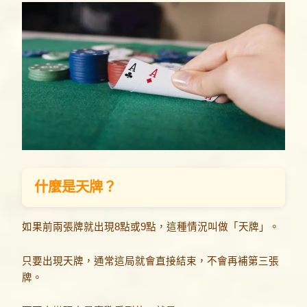
什麼是天牌？
如果前兩張牌就出現8點或9點，這種情況叫做「天牌」。
只要出現天牌，通常這局就會直接結束，不會再補第三張
牌。