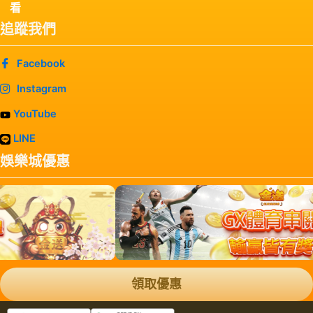
看
追蹤我們
Facebook
Instagram
YouTube
LINE
娛樂城優惠
領取優惠