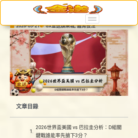
跳
至
主
要
2026-05-21
GX金送娛樂城
,
體育投注
內
容
文章目錄
2026世界盃美國 vs 巴拉圭分析：D組關
鍵戰誰能率先搶下3分？