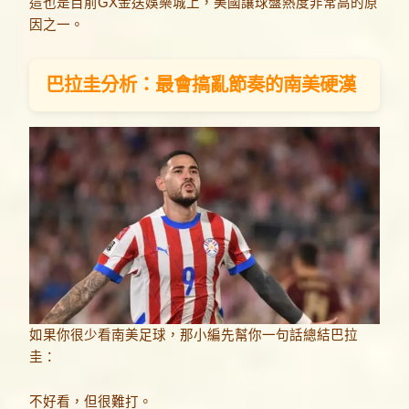
這也是目前GX金送娛樂城上，美國讓球盤熱度非常高的原
因之一。
巴拉圭分析：最會搞亂節奏的南美硬漢
如果你很少看南美足球，那小編先幫你一句話總結巴拉
圭：
不好看，但很難打。