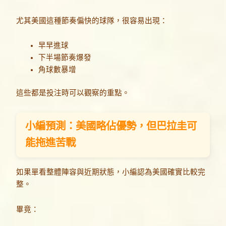
尤其美國這種節奏偏快的球隊，很容易出現：
早早進球
下半場節奏爆發
角球數暴增
這些都是投注時可以觀察的重點。
小編預測：美國略佔優勢，但巴拉圭可
能拖進苦戰
如果單看整體陣容與近期狀態，小編認為美國確實比較完
整。
畢竟：