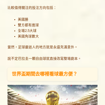
比較值得關注的投注方向包括：
美國勝
雙方都有進球
全場2.5大球
美國角球數大
當然，足球最迷人的地方就是永遠充滿意外。
說不定巴拉圭一顆自由球就直接改寫整場劇本。
世界盃期間去哪裡看球最方便？