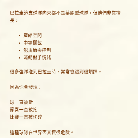
巴拉圭這支球隊向來都不是華麗型球隊，但他們非常擅
長：
壓縮空間
中場攔截
犯規節奏控制
消耗對手情緒
很多強隊碰到巴拉圭時，常常會踢到很煩躁。
因為你會發現：
球一直被斷
節奏一直被拖
比賽一直被切碎
這種球隊在世界盃其實很危險。