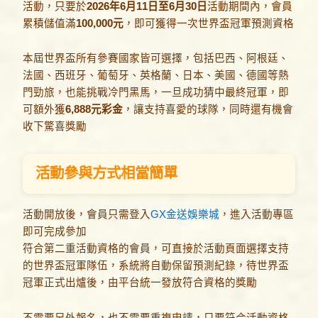
活動，只要於
2026年6月11日至6月30日
活動期間內，會員
累積儲值滿
100,000元
，即可獲得一次世界盃冠軍預測資格
本屆世界盃所有參賽國家皆可選擇，包括巴西、阿根廷、
法國、西班牙、葡萄牙、英格蘭、日本、美國、德國等熱
門勁旅，也能挑戰冷門黑馬，一旦成功猜中最終冠軍，即
可額外獲
6,888元彩金
，讓支持喜愛的球隊，同時還有機會
收下驚喜獎勵
活動參與方式相當簡單
活動開放後，會員只需登入
GX金送娛樂城
，進入活動專區
即可完成參加
符合第二重活動資格的會員，可直接於活動頁面選擇支持
的世界盃冠軍隊伍，系統將自動保留預測紀錄，待世界盃
冠軍正式出爐後，由平台統一發放符合資格的獎勵
不需要另外報名，也不需要重複申請，只要符合活動資格