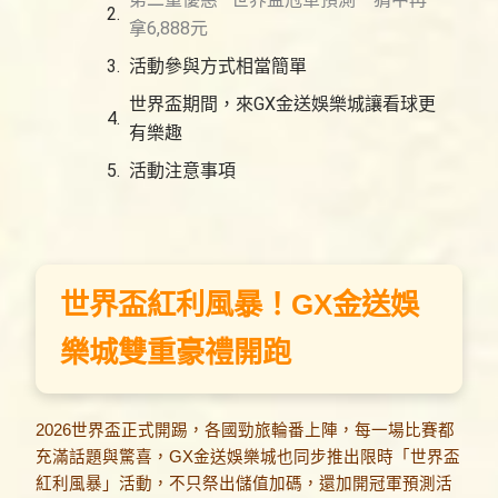
拿6,888元
活動參與方式相當簡單
世界盃期間，來GX金送娛樂城讓看球更
有樂趣
活動注意事項
世界盃紅利風暴！GX金送娛
樂城雙重豪禮開跑
2026世界盃正式開踢，各國勁旅輪番上陣，每一場比賽都
充滿話題與驚喜，GX金送娛樂城也同步推出限時「世界盃
紅利風暴」活動，不只祭出儲值加碼，還加開冠軍預測活