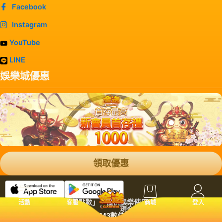
Facebook
Instagram
YouTube
LINE
娛樂城優惠
領取優惠
※本網站定義之「遊戲點數」，僅供娛樂使用，不得經由本網站進行
活動
客服
商城
登入
現金轉售點數、兌換紅利商品。
Copyright @ GX金送 M3數位 All rights reserved.