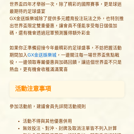
世界盃四年才舉辦一次，除了精彩的國際賽事，更是球迷
最期待的足球盛宴
GX金送娛樂城除了提供多元體育投注玩法之外，也特別推
出世界盃限定雙重優惠，讓會員不僅能享受每日儲值加
碼，還有機會透過冠軍預測獲得額外彩金
如果你正準備迎接今年最精彩的足球盛事，不妨把握活動
期間加入
GX金送娛樂城
，一邊關注每一場世界盃焦點戰
役，一邊領取專屬優惠與加碼回饋，讓這個世界盃不只是
熱血，更有機會收穫滿滿驚喜
活動注意事項
參加活動前，建議會員先詳閱活動規則
活動不得與其他優惠併用
無效投注、對沖、封牌及取消注單皆不列入計算