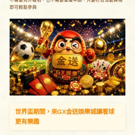
即可輕鬆參與
世界盃期間，來GX金送娛樂城讓看球
更有樂趣