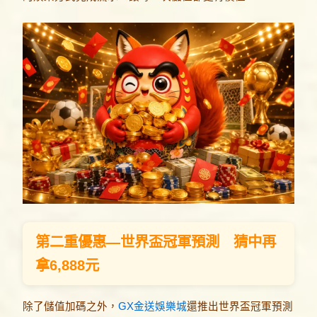
第二重優惠—世界盃冠軍預測 猜中再
拿6,888元
除了儲值加碼之外，
GX金送娛樂城
還推出世界盃冠軍預測