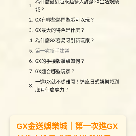
為什麼最近越來越多人討論GX金送娛樂
城？
GX有哪些熱門遊戲可以玩？
GX最大的特色是什麼？
為什麼GX容易吸引新玩家？
第一次新手建議
GX的手機版體驗如何？
GX適合哪些玩家？
一進GX就不想離開！這座日式娛樂城到
底有什麼魔力？
GX金送娛樂城｜第一次進GX