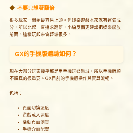
不要只想著翻倍
很多玩家一開始最容易上頭。但娛樂遊戲本來就有運氣成
分，所以比起一直追求翻倍，小編反而更建議把娛樂感放
前面。這樣玩起來會輕鬆很多。
GX的手機版體驗如何？
現在大部分玩家幾乎都是用手機玩娛樂城，所以手機版順
不順真的很重要。GX目前的手機版操作其實算流暢。
包括：
頁面切換速度
遊戲載入速度
活動頁面瀏覽
手機介面配置