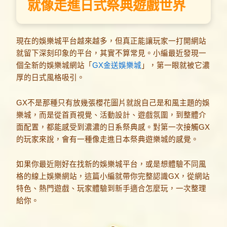
就像走進日式祭典遊戲世界
現在的娛樂城平台越來越多，但真正能讓玩家一打開網站
就留下深刻印象的平台，其實不算常見。小編最近發現一
個全新的娛樂城網站「
GX金送娛樂城
」，第一眼就被它濃
厚的日式風格吸引。
GX不是那種只有放幾張櫻花圖片就說自己是和風主題的娛
樂城，而是從首頁視覺、活動設計、遊戲氛圍，到整體介
面配置，都能感受到濃濃的日系祭典感。對第一次接觸GX
的玩家來說，會有一種像走進日本祭典遊樂城的感覺。
如果你最近剛好在找新的娛樂城平台，或是想體驗不同風
格的線上娛樂網站，這篇小編就帶你完整認識GX，從網站
特色、熱門遊戲、玩家體驗到新手適合怎麼玩，一次整理
給你。