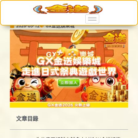
跳
至
主
要
2026-05-12
GX金送娛樂城
內
容
文章目錄