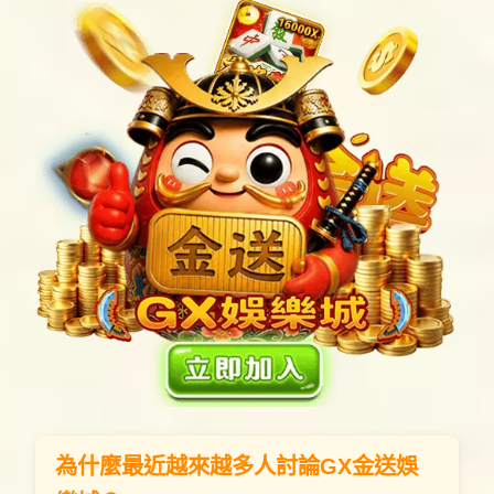
為什麼最近越來越多人討論GX金送娛