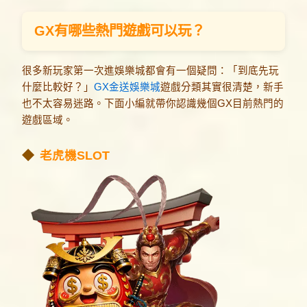
GX有哪些熱門遊戲可以玩？
很多新玩家第一次進娛樂城都會有一個疑問：「到底先玩
什麼比較好？」
GX金送娛樂城
遊戲分類其實很清楚，新手
也不太容易迷路。下面小編就帶你認識幾個GX目前熱門的
遊戲區域。
老虎機
SLOT