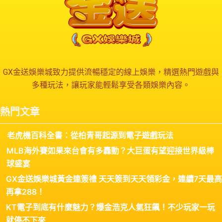
GX金送娛樂城致力提供流暢穩定的線上娛樂，精選熱門遊戲與
多種玩法，讓玩家能輕鬆享受各類娛樂內容。
熱門文章
老虎機百科全書：從柏青哥起源到電子遊戲玩法
MLB海外賽如果來台會有多轟動？大巨蛋有望迎接世界級棒
球盛宴
GX金送娛樂城黃金連簽禮 天天簽到天天領彩金，連續7天最高
再拿288！
KT電子到底有什麼魅力？爆金浩克人氣狂飆！不少玩家一玩
就停不下來