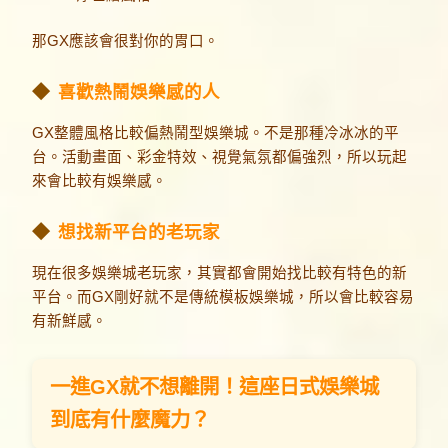
那GX應該會很對你的胃口。
喜歡熱鬧娛樂感的人
GX整體風格比較偏熱鬧型娛樂城。不是那種冷冰冰的平
台。活動畫面、彩金特效、視覺氣氛都偏強烈，所以玩起
來會比較有娛樂感。
想找新平台的老玩家
現在很多娛樂城老玩家，其實都會開始找比較有特色的新
平台。而GX剛好就不是傳統模板娛樂城，所以會比較容易
有新鮮感。
一進GX就不想離開！這座日式娛樂城
到底有什麼魔力？